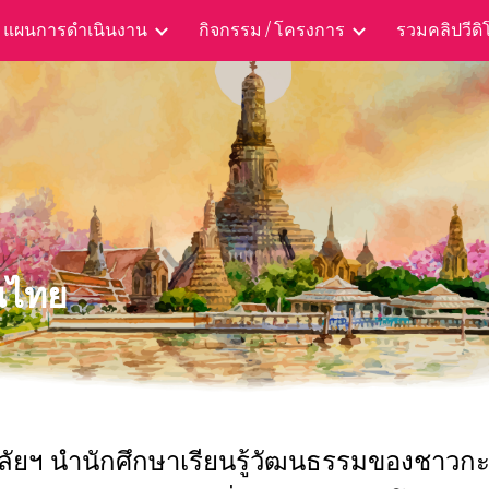
แผนการดำเนินงาน
กิจกรรม / โครงการ
รวมคลิปวีดิ
ip to main content
Skip to navigat
็นไทย
ัยฯ นำนักศึกษาเรียนรู้วัฒนธรรมของชาวกะเห