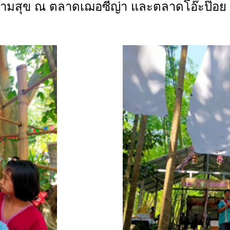
ความสุข ณ ตลาดเฌอซี่ญ่า และตลาดโอ๊ะป๊อย อ