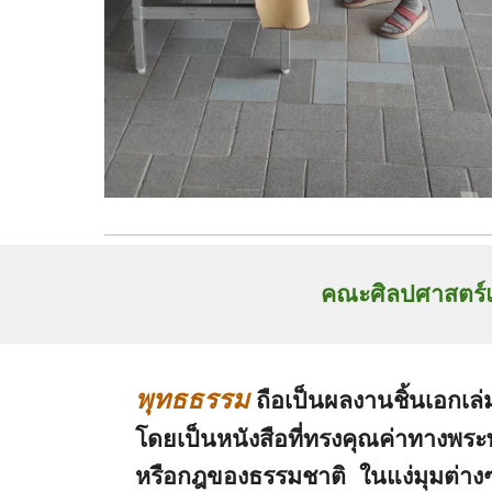
คณะศิลปศาสตร์แ
พุทธธรรม
ถือเป็นผลงานชิ้นเอกเล
โดยเป็นหนังสือที่ทรงคุณค่าทางพร
หรือกฎของธรรมชาติ ในแง่มุมต่าง